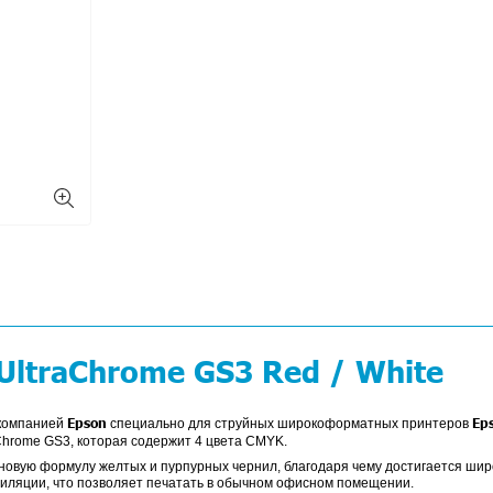
Производитель:
Epson
Перейти к полно