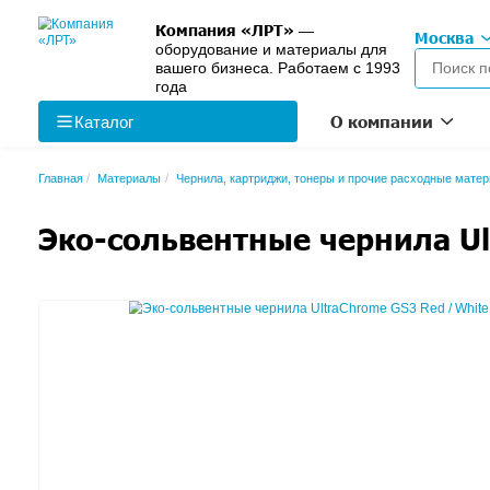
Компания «ЛРТ»
—
оборудование и материалы 
вашего бизнеса. Работаем с
года
О к
Каталог
Главная
Материалы
Чернила, картриджи, тонеры и пр
Эко-сольвентные чер