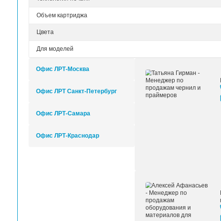
Характеристики
Менеджеры
Технические характеристики Картридж H
Производитель
Устройство
Технология печати
Объем картриджа
Цвета
Для моделей