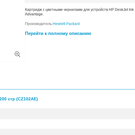
Ресурс картриджа:
200 стр.
Картридж с цветными че
Advantage.
Производитель:
Hewlett-
Перейти к полном