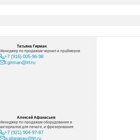
P 650 (color), 200 стр (CZ102AE)