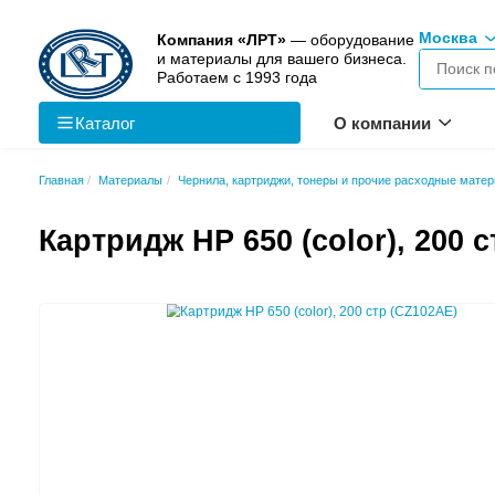
Компания «ЛРТ»
— оборудо
и материалы для вашего биз
Работаем с 1993 года
Каталог
О к
Главная
Материалы
Чернила, картриджи, тонеры и пр
Картридж HP 650 (colo