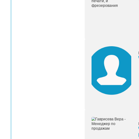
Офис ЛРТ-Москва
Офис ЛРТ Санкт-Петербург
Офис ЛРТ-Самара
Офис ЛРТ-Краснодар