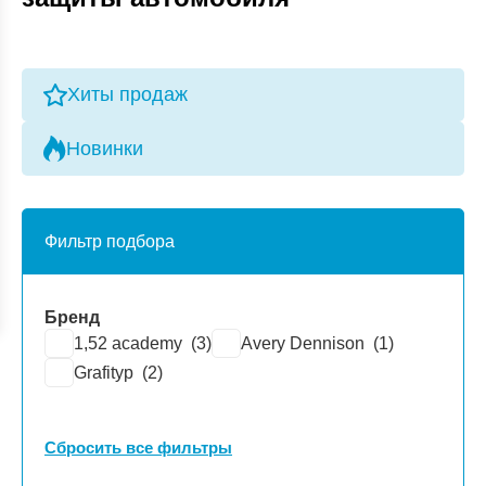
Хиты продаж
Новинки
Фильтр подбора
Бренд
1,52 academy (
3
)
Avery Dennison (
1
)
Grafityp (
2
)
Сбросить все фильтры