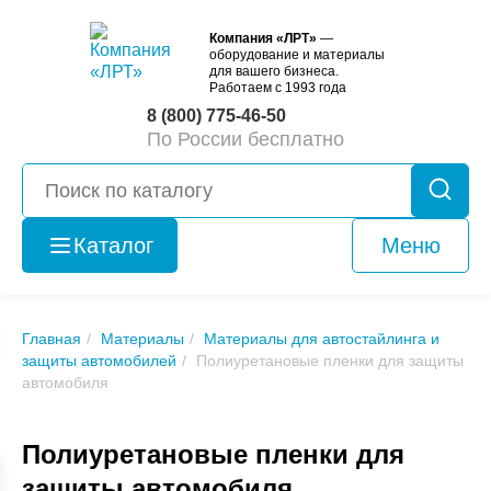
Компания «ЛРТ»
—
оборудование и материалы
для вашего бизнеса.
Работаем с 1993 года
8 (800) 775-46-50
По России бесплатно
Каталог
Меню
Оборудование
б/у
Главная
Материалы
Материалы для автостайлинга и
защиты автомобилей
Полиуретановые пленки для защиты
автомобиля
Полиуретановые пленки для
защиты автомобиля