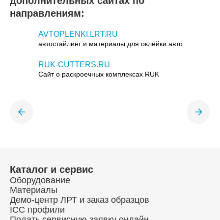
дополнительных сайтах по
направлениям:
AVTOPLENKI.LRT.RU
автостайлинг и материалы для оклейки авто
RUK-CUTTERS.RU
Сайт о раскроечных комплексах RUK
Каталог и сервис
Оборудование
Материалы
Демо-центр ЛРТ и заказ образцов
ICC профили
Подать сервисную заявку онлайн