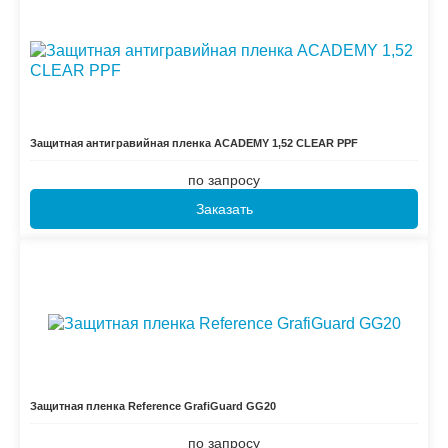
Защитная антигравийная пленка ACADEMY 1,52 CLEAR PPF
по запросу
Заказать
Защитная пленка Reference GrafiGuard GG20
по запросу