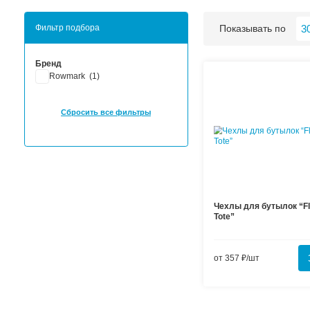
Хиты продаж
Новинки
Фильтр подбора
По
Бренд
Rowmark (
1
)
Сбросить все фильтры