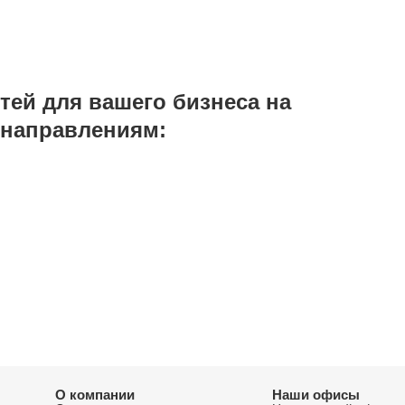
апрос, и мы пришлем прайс на интересующий ва