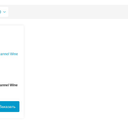
казывать по