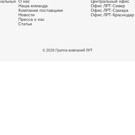
зможностей для вашего би
айтах по направлениям: