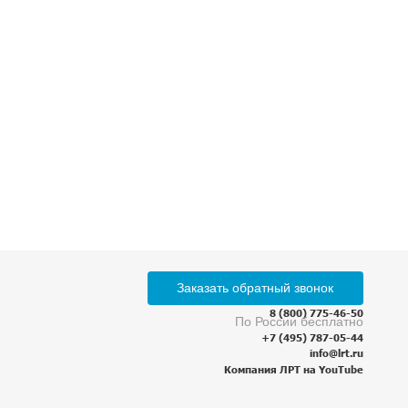
ботку
персональных данных
бизнеса на