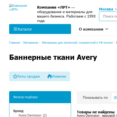
Компания «ЛРТ»
—
оборудование и материалы 
вашего бизнеса. Работаем с
года
О к
Каталог
Главная
Материалы
Материалы для латексной, сольве
Баннерные ткани Av
Хиты продаж
Новинки