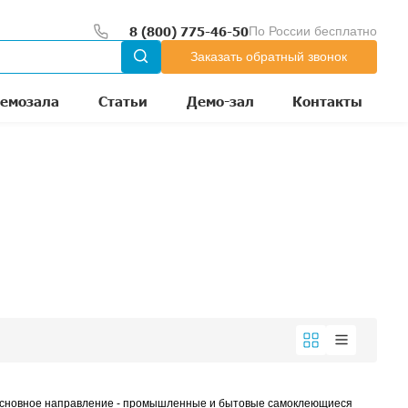
00 до 18:00
тр
Оборудование из демозала