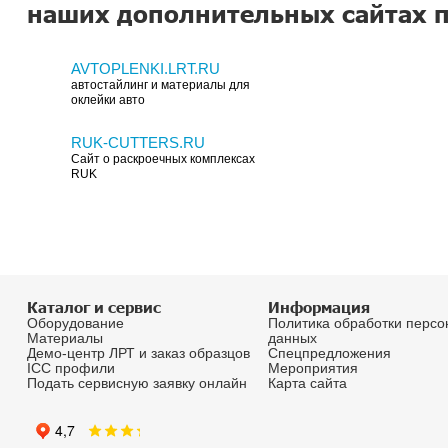
Подписаться на расс
Получайте первыми информацию о наших н
специальных предложениях и акциях.
Больше информации и в