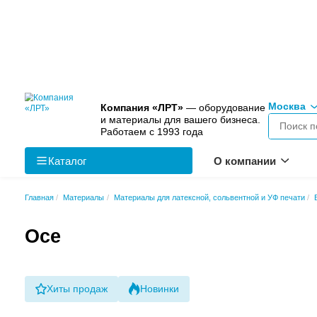
Компания «ЛРТ»
— оборудо
и материалы для вашего биз
Работаем с 1993 года
Каталог
О к
Главная
Материалы
Материалы для латексной, сольве
Осе