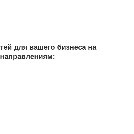
апрос, и мы пришлем прайс на интересующий ва