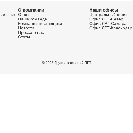
зможностей для вашего би
айтах по направлениям: