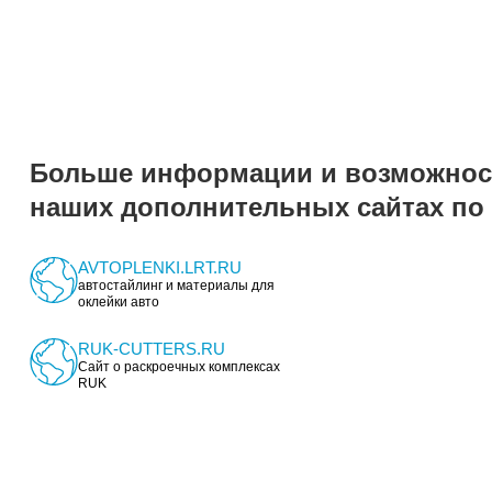
Получить прайс
Узнать цены прямо сейчас! Отправьте нам з