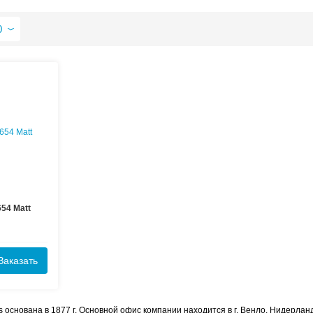
казывать по