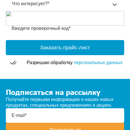
Что интересует?*
Введите проверочный код*
Заказать прайс-лист
Разрешаю обработку
персональных данных
Подписаться на рассылку
Получайте первыми информацию о наших новых
продуктах, специальных предложениях и акциях.
E-mail*
Подписаться