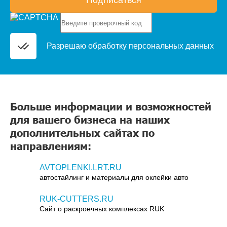
Разрешаю обработку
персональных данных
Больше информации и возможностей
для вашего бизнеса на наших
дополнительных сайтах по
направлениям:
AVTOPLENKI.LRT.RU
автостайлинг и материалы для оклейки авто
RUK-CUTTERS.RU
Сайт о раскроечных комплексах RUK