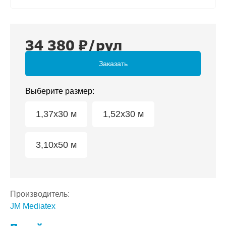
34 380
₽/рул
Заказать
Выберите размер:
1,37x30 м
1,52x30 м
3,10x50 м
Производитель:
JM Mediatex