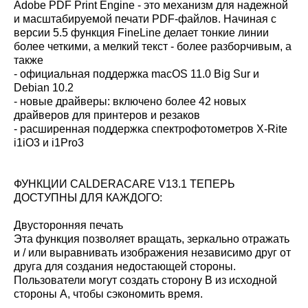
Adobe PDF Print Engine - это механизм для надежной
и масштабируемой печати PDF-файлов. Начиная с
версии 5.5 функция FineLine делает тонкие линии
более четкими, а мелкий текст - более разборчивым, а
также
- официальная поддержка macOS 11.0 Big Sur и
Debian 10.2
- новые драйверы: включено более 42 новых
драйверов для принтеров и резаков
- расширенная поддержка спектрофотометров X-Rite
i1iO3 и i1Pro3
ФУНКЦИИ CALDERACARE V13.1 ТЕПЕРЬ
ДОСТУПНЫ ДЛЯ КАЖДОГО:
Двусторонняя печать
Эта функция позволяет вращать, зеркально отражать
и / или выравнивать изображения независимо друг от
друга для создания недостающей стороны.
Пользователи могут создать сторону B из исходной
стороны A, чтобы сэкономить время.