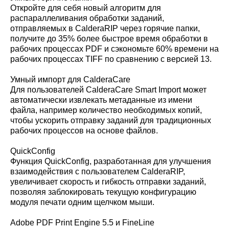
Откройте для себя новый алгоритм для
распараллеливания обработки заданий,
отправляемых в CalderaRIP через горячие папки,
получите до 35% более быстрое время обработки в
рабочих процессах PDF и сэкономьте 60% времени на
рабочих процессах TIFF по сравнению с версией 13.
Умный импорт для CalderaCare
Для пользователей CalderaCare Smart Import может
автоматически извлекать метаданные из имени
файла, например количество необходимых копий,
чтобы ускорить отправку заданий для традиционных
рабочих процессов на основе файлов.
QuickConfig
Функция QuickConfig, разработанная для улучшения
взаимодействия с пользователем CalderaRIP,
увеличивает скорость и гибкость отправки заданий,
позволяя заблокировать текущую конфигурацию
модуля печати одним щелчком мыши.
Adobe PDF Print Engine 5.5 и FineLine