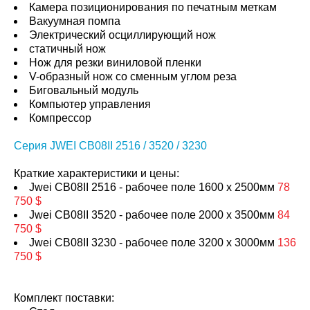
Камера позиционирования по печатным меткам
Вакуумная помпа
Электрический осциллирующий нож
статичный нож
Нож для резки виниловой пленки
V-образный нож со сменным углом реза
Биговальный модуль
Компьютер управления
Компрессор
Серия JWEI CB08II 2516 / 3520 / 3230
Краткие характеристики и цены:
Jwei CB08II 2516 - рабочее поле 1600 x 2500мм
78
750 $
Jwei CB08II 3520 - рабочее поле 2000 x 3500мм
84
750 $
Jwei CB08II 3230 - рабочее поле 3200 x 3000мм
136
750 $
Комплект поставки: