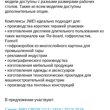
модели доступны с разными размерами рабочих
столов. Также ко всем моделям доступны
дополнительные опции.
Комплексы JWEI идеально подходят для:
• производства коротких тиражей упаковки
• изготовления дисплеев длительного пользования из
таких материалов как: Re-board, гофропластик,
Forex®
• гофрокоробов из многослойного картона для
промышленной тары
• рекламной индустрии
• полиграфического производства
• изготовления мебельной продукции
• изготовления одежды и аксессуаров
• изготовления технологических прокладок для
машиностроительной индустрии
• производства тентовых конструкций
В предложении участвуют:
Серия JWEI CB03II 1113 / 1816 / 2513/ 2516