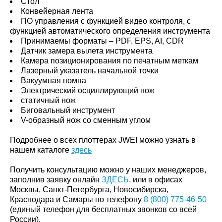
Стол
Конвейерная лента
ПО управления с функцией видео контроля, с
функцией автоматического определения инструмента
Принимаемы форматы – PDF, EPS, AI, CDR
Датчик замера вылета инструмента
Камера позиционирования по печатным меткам
Лазерный указатель начальной точки
Вакуумная помпа
Электрический осциллирующий нож
статичный нож
Биговальный инструмент
V-образный нож со сменным углом
Подробнее о всех плоттерах JWEI можно узнать в
нашем каталоге
здесь
Получить консультацию можно у наших менеджеров,
заполнив заявку онлайн
ЗДЕСЬ
, или в офисах
Москвы, Санкт-Петербурга, Новосибирска,
Краснодара и Самары по телефону
8 (800) 775-46-50
(единый телефон для бесплатных звонков со всей
России).