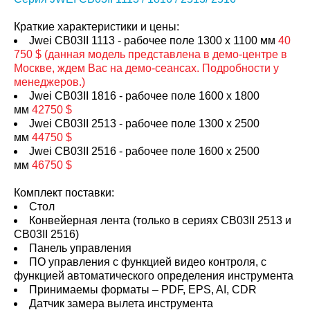
Краткие характеристики и цены:
Jwei CB03II 1113 - рабочее поле 1300 x 1100 мм
40
750 $ (данная модель представлена в демо-центре в
Москве, ждем Вас на демо-сеансах. Подробности у
менеджеров.)
Jwei CB03II 1816 - рабочее поле 1600 x 1800
мм
42750 $
Jwei CB03II 2513 - рабочее поле 1300 x 2500
мм
44750 $
Jwei CB03II 2516 - рабочее поле 1600 x 2500
мм
46750 $
Комплект поставки:
Стол
Конвейерная лента (только в сериях CB03II 2513 и
CB03II 2516)
Панель управления
ПО управления с функцией видео контроля, с
функцией автоматического определения инструмента
Принимаемы форматы – PDF, EPS, AI, CDR
Датчик замера вылета инструмента