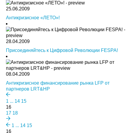
25.06.2009
Антикризисное «ЛЕТО»!
28.04.2009
Присоединяйтесь к Цифровой Революции FESPA!
08.04.2009
Антикризисное финансирование рынка LFP от
партнеров LRT&HP
1
...
14
15
16
17
18
1
...
14
15
16