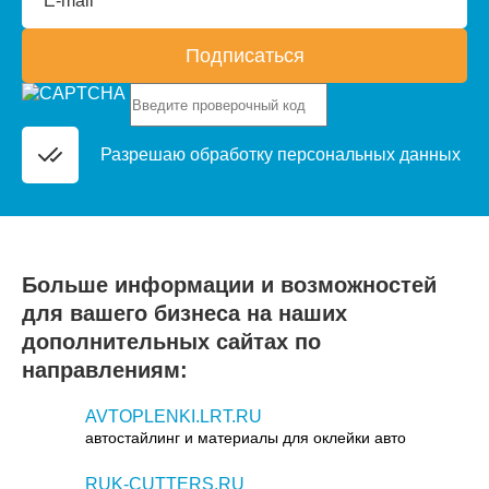
E-mail*
Подписаться
Разрешаю обработку
персональных данных
Больше информации и возможностей
для вашего бизнеса на наших
дополнительных сайтах по
направлениям:
AVTOPLENKI.LRT.RU
автостайлинг и материалы для оклейки авто
RUK-CUTTERS.RU