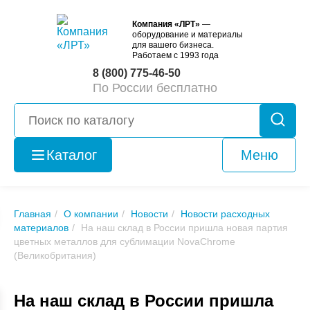
Компания «ЛРТ»
—
оборудование и материалы
для вашего бизнеса.
Работаем с 1993 года
8 (800) 775-46-50
По России бесплатно
Каталог
Меню
Оборудование
б/у
Главная
О компании
Новости
Новости расходных
материалов
На наш склад в России пришла новая партия
цветных металлов для сублимации NovaChrome
(Великобритания)
На наш склад в России пришла