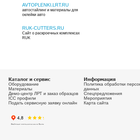
Подписаться на расс
Получайте первыми информацию о наших н
специальных предложениях и акциях.