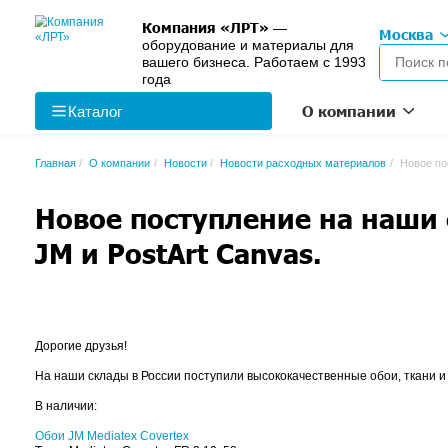
Компания «ЛРТ»
—
оборудование и материалы 
вашего бизнеса. Работаем с
года
О к
Каталог
Главная
О компании
Новости
Новости расходных м
Новое поступление н
JM и PostArt Canvas.