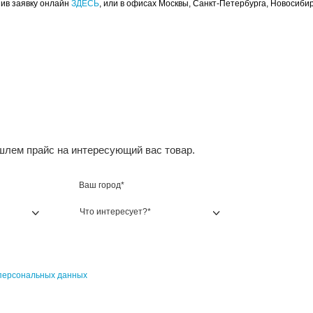
тием PostArt Canvas
менеджеров, заполнив заявку онлайн
ЗДЕСЬ
, или в офиса