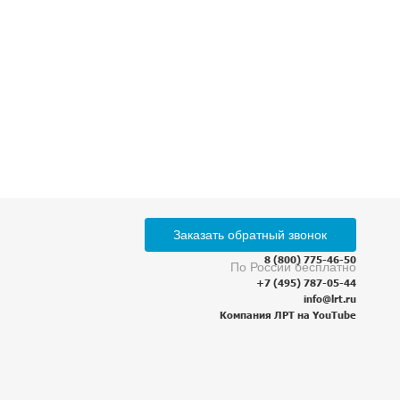
ботку
персональных данных