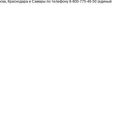
х Москвы, Санкт-Петербурга, Новосибирска, Краснодара и