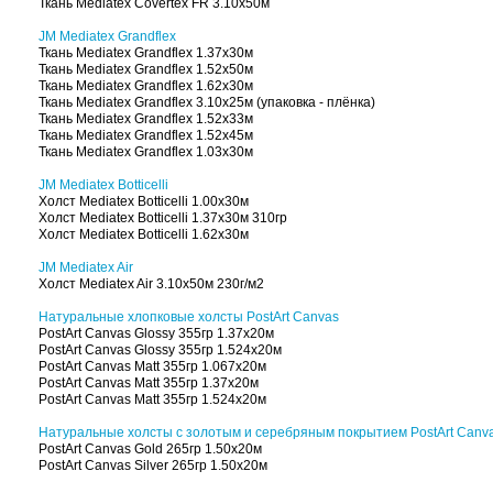
Дорогие друзья!
На наши склады в России поступили высококачествен
В наличии:
Обои JM Mediatex Covertex
Ткань Mediatex Covertex FR 3.10х50м
JM Mediatex Grandflex
Ткань Mediatex Grandflex 1.37х30м
Ткань Mediatex Grandflex 1.52х50м
Ткань Mediatex Grandflex 1.62х30м
Ткань Mediatex Grandflex 3.10х25м (упаковка - плёнка
Ткань Mediatex Grandflex 1.52х33м
Ткань Mediatex Grandflex 1.52х45м
Ткань Mediatex Grandflex 1.03х30м
JM Mediatex Botticelli
Холст Mediatex Botticelli 1.00х30м
Холст Mediatex Botticelli 1.37х30м 310гр
Холст Mediatex Botticelli 1.62х30м