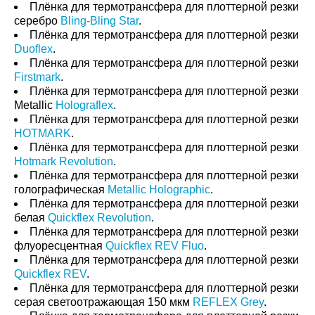
Плёнка для термотрансфера для плоттерной резки
серебро
Bling-Bling Star
.
Плёнка для термотрансфера для плоттерной резки
Duoflex
.
Плёнка для термотрансфера для плоттерной резки
Firstmark
.
Плёнка для термотрансфера для плоттерной резки
Metallic
Holograflex
.
Плёнка для термотрансфера для плоттерной резки
HOTMARK
.
Плёнка для термотрансфера для плоттерной резки
Hotmark Revolution
.
Плёнка для термотрансфера для плоттерной резки
голографическая
Metallic Holographic
.
Плёнка для термотрансфера для плоттерной резки
белая
Quickflex Revolution
.
Плёнка для термотрансфера для плоттерной резки
флуоресцентная
Quickflex REV Fluo
.
Плёнка для термотрансфера для плоттерной резки
Quickflex REV
.
Плёнка для термотрансфера для плоттерной резки
серая светоотражающая 150 мкм
REFLEX Grey
.