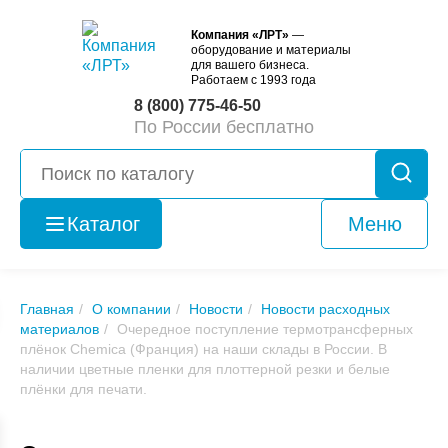
Компания «ЛРТ»
—
оборудование и материалы
для вашего бизнеса.
Работаем с 1993 года
8 (800) 775-46-50
По России бесплатно
Каталог
Меню
Оборудование
б/у
Главная
О компании
Новости
Новости расходных
материалов
Очередное поступление термотрансферных
плёнок Chemica (Франция) на наши склады в России. В
наличии цветные пленки для плоттерной резки и белые
плёнки для печати.