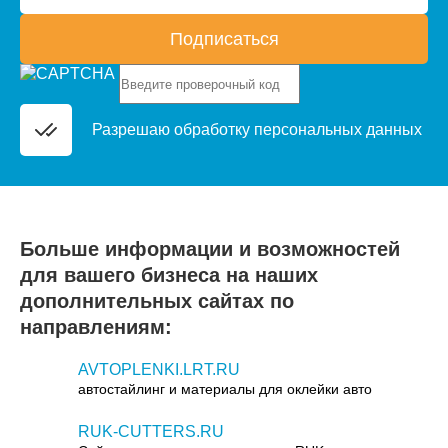
Подписаться
Разрешаю обработку
персональных данных
Больше информации и возможностей
для вашего бизнеса на наших
дополнительных сайтах по
направлениям:
AVTOPLENKI.LRT.RU
автостайлинг и материалы для оклейки авто
RUK-CUTTERS.RU