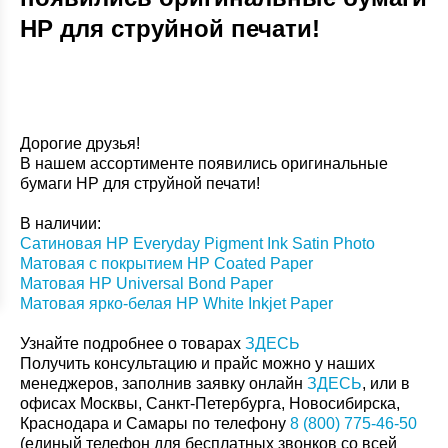
НР для струйной печати!
Дорогие друзья!
В нашем ассортименте появились оригинальные
бумаги НР для струйной печати!
В наличии:
Сатиновая HP Everyday Pigment Ink Satin Photo
Матовая с покрытием HP Coated Paper
Матовая HP Universal Bond Paper
Матовая ярко-белая HP White Inkjet Paper
Узнайте подробнее о товарах
ЗДЕСЬ
Получить консультацию и прайс можно у наших
менеджеров, заполнив заявку онлайн
ЗДЕСЬ
, или в
офисах Москвы, Санкт-Петербурга, Новосибирска,
Краснодара и Самары по телефону
8 (800) 775-46-50
(единый телефон для бесплатных звонков со всей