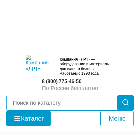
Компания «ЛРТ»
—
оборудование и материалы
для вашего бизнеса.
Работаем с 1993 года
8 (800) 775-46-50
По России бесплатно
Каталог
Меню
Оборудование
б/у