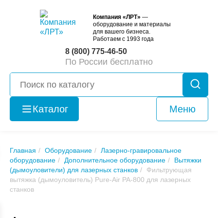
Компания «ЛРТ»
—
оборудование и материалы
для вашего бизнеса.
Работаем с 1993 года
8 (800) 775-46-50
По России бесплатно
Каталог
Меню
Оборудование
б/у
Главная
Оборудование
Лазерно-гравировальное
оборудование
Дополнительное оборудование
Вытяжки
(дымоуловители) для лазерных станков
Фильтрующая
вытяжка (дымоуловитель) Pure-Air PA-800 для лазерных
станков