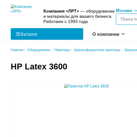
Компания «ЛРТ»
— оборудо
и материалы для вашего биз
Работаем с 1993 года
Каталог
О к
Главная
Оборудование
Принтеры
Широкоформатны
HP Latex 3600