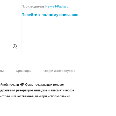
Увеличение эффективно
производительности и с
изображение при высокой
Подробнее
Производитель:
Hewlett-
Перейти к полном