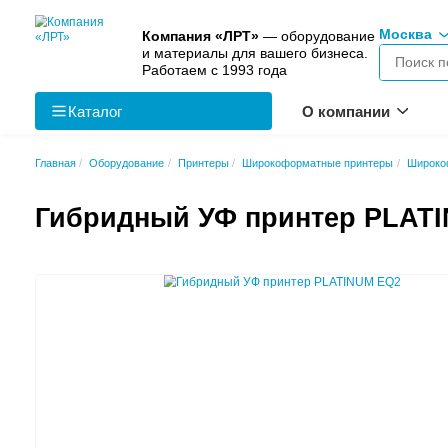
Компания «ЛРТ»
— оборудо
и материалы для вашего биз
Работаем с 1993 года
Каталог
О к
Главная
Оборудование
Принтеры
Широкоформатны
Гибридный УФ принт