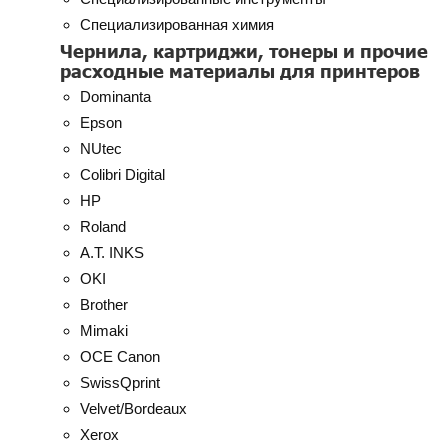
Специализированная химия
Чернила, картриджи, тонеры и прочие
расходные материалы для принтеров
Dominanta
Epson
NUtec
Colibri Digital
HP
Roland
A.T. INKS
OKI
Brother
Mimaki
OCE Canon
SwissQprint
Velvet/Bordeaux
Xerox