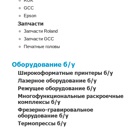
RUK
GCC
Epson
Запчасти
Запчасти Roland
Запчасти GCC
Печатные головы
Оборудование б/у
Широкоформатные принтеры б/у
Лазерное оборудование б/у
Режущее оборудование б/у
Многофункциональные раскроечные
комплексы б/у
Фрезерно-гравировальное
оборудование б/у
Термопрессы б/у