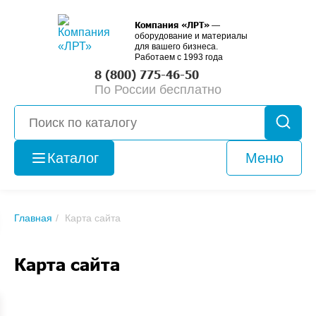
Компания «ЛРТ»
—
оборудование и материалы
для вашего бизнеса.
Работаем с 1993 года
8 (800) 775-46-50
По России бесплатно
Каталог
Меню
Оборудование
и
б/у
Главная
Карта сайта
Карта сайта