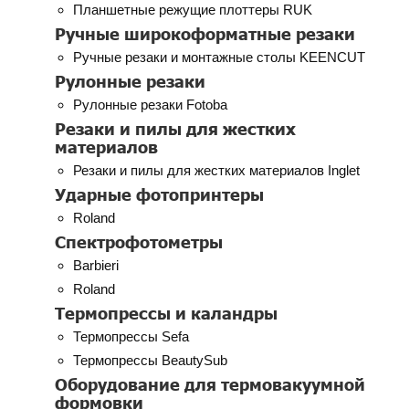
Планшетные режущие плоттеры RUK
Ручные широкоформатные резаки
Ручные резаки и монтажные столы KEENCUT
Рулонные резаки
Рулонные резаки Fotoba
Резаки и пилы для жестких
материалов
Резаки и пилы для жестких материалов Inglet
Ударные фотопринтеры
Roland
Спектрофотометры
Barbieri
Roland
Термопрессы и каландры
Термопрессы Sefa
Термопрессы BeautySub
Оборудование для термовакуумной
формовки