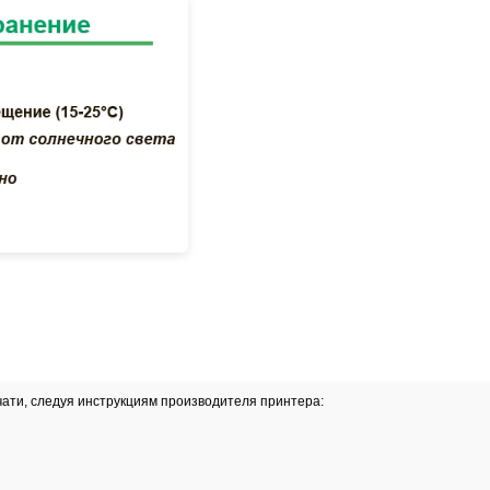
Я
ервой стирки.
ющих средств.
всегда обращайтесь с ними осторожно и желательно в пер
те, защищенном от пыли.
 чернила от производителя принтера.