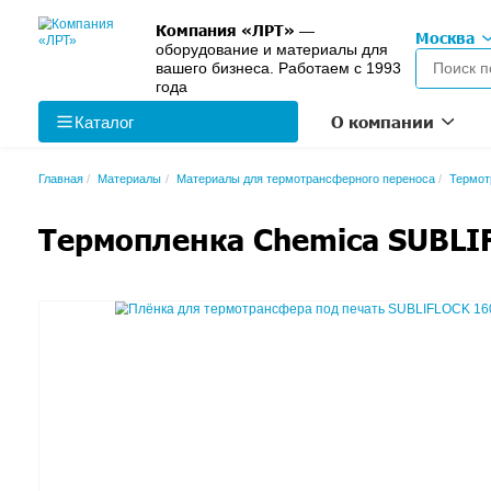
Компания «ЛРТ»
—
оборудование и материалы 
вашего бизнеса. Работаем с
года
О к
Каталог
Главная
Материалы
Материалы для термотрансферно
Термопленка Chemic