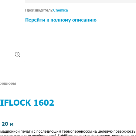
Выберите размер:
0,5x10 м
Производитель:
Chemica
Перейти к полно