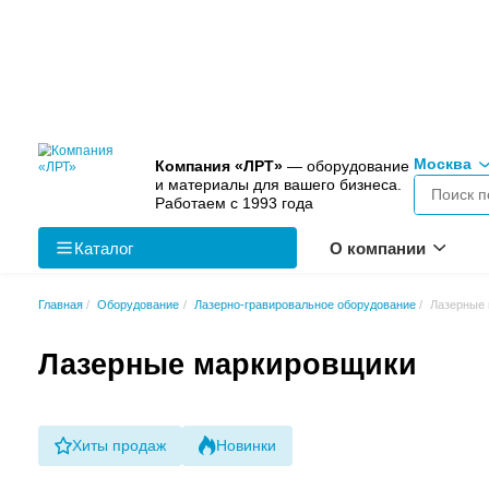
Компания «ЛРТ»
— оборудо
и материалы для вашего биз
Работаем с 1993 года
Каталог
О к
Главная
Оборудование
Лазерно-гравировальное обор
Лазерные маркировщ