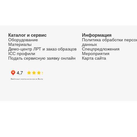
Заказать прайс-лист
Ра
Подписаться на рассы
Получайте первыми информацию о наших н
специальных предложениях и акциях.