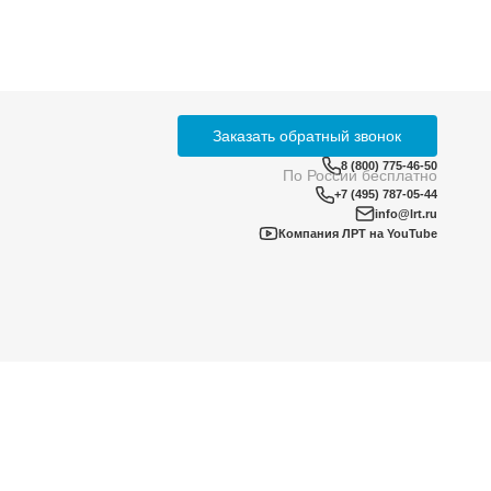
ботку
персональных данных