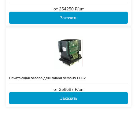
от
254250 ₽/шт
Заказать
Печатающая голова для Roland VersaUV LEC2
от
258687 ₽/шт
Заказать