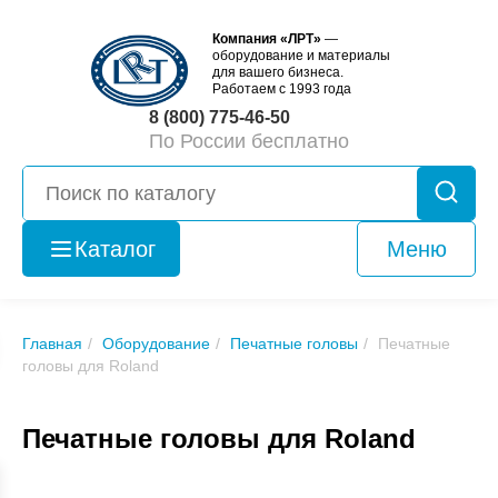
Компания «ЛРТ»
—
оборудование и материалы
для вашего бизнеса.
Работаем с 1993 года
8 (800) 775-46-50
По России бесплатно
Каталог
Меню
Оборудование
б/у
Главная
Оборудование
Печатные головы
Печатные
головы для Roland
Печатные головы для Roland