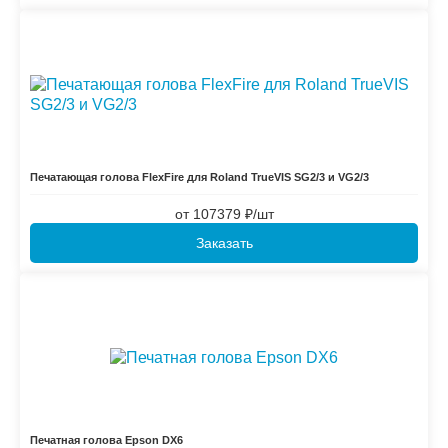
Печатающая голова FlexFire для Roland TrueVIS SG2/3 и VG2/3
от
107379 ₽/шт
Заказать
Печатная голова Epson DX6