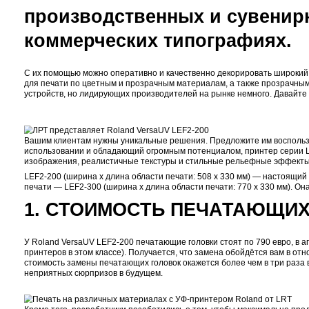
Настольные планшетн
производственных и 
коммерческих типогр
С их помощью можно оперативно и качественно дек
для печати по цветным и прозрачным материалам,
устройств, но лидирующих производителей на рынк
Вашим клиентам нужны уникальные решения. Предл
использовании и обладающий огромным потенциало