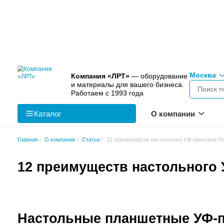
Компания «ЛРТ»
— оборудо
и материалы для вашего биз
Работаем с 1993 года
Каталог
О к
Главная
О компании
Статьи
12 преимуществ настол
12 преимуществ наст