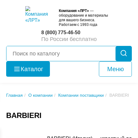
Компания «ЛРТ»
—
оборудование и материалы
для вашего бизнеса.
Работаем с 1993 года
8 (800) 775-46-50
По России бесплатно
Каталог
Меню
Оборудование
б/у
Главная
О компании
Компании поставщики
BARBIERI
BARBIERI