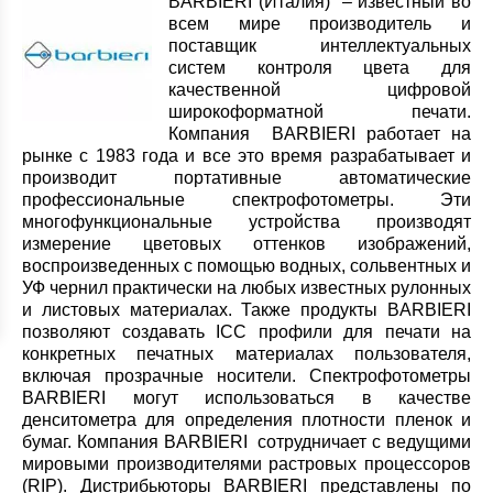
BARBIERI (Италия)
– известный во
всем мире производитель и
поставщик интеллектуальных
систем контроля цвета для
качественной цифровой
широкоформатной печати.
Компания BARBIERI работает на
рынке с 1983 года и все это время разрабатывает и
производит портативные автоматические
профессиональные спектрофотометры. Эти
многофункциональные устройства производят
измерение цветовых оттенков изображений,
воспроизведенных с помощью водных, сольвентных и
УФ чернил практически на любых известных рулонных
и листовых материалах. Также продукты BARBIERI
позволяют создавать ICC профили для печати на
конкретных печатных материалах пользователя,
включая прозрачные носители. Спектрофотометры
BARBIERI могут использоваться в качестве
денситометра для определения плотности пленок и
бумаг. Компания BARBIERI сотрудничает с ведущими
мировыми производителями растровых процессоров
(RIP). Дистрибьюторы BARBIERI представлены по