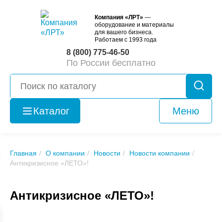
Компания «ЛРТ»
—
оборудование и материалы
для вашего бизнеса.
Работаем с 1993 года
8 (800) 775-46-50
По России бесплатно
Каталог
Меню
Оборудование
б/у
Главная
О компании
Новости
Новости компании
Антикризисное «ЛЕТО»!
Антикризисное «ЛЕТО»!