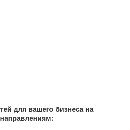
Подробности уточняйте у менеджеров ЛРТ по телефонам на
апрос, и мы пришлем прайс на интересующий ва