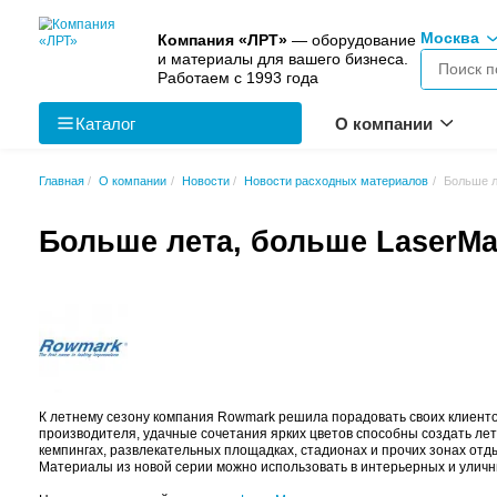
Компания «ЛРТ»
— оборудо
и материалы для вашего биз
Работаем с 1993 года
Каталог
О к
Главная
О компании
Новости
Новости расходных м
Больше лета, больше