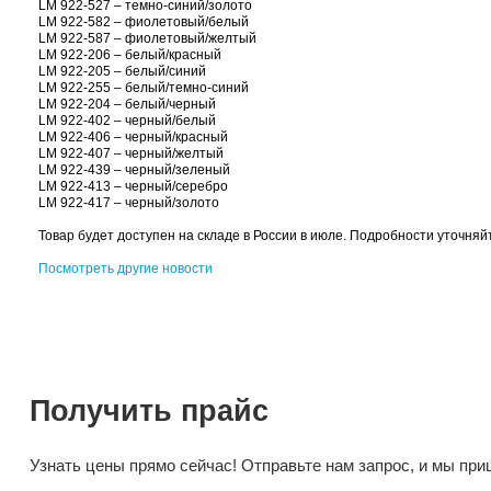
LM 922-719 – желтый/темно-зеленый
LM 922-704 – желтый/черный
LM 922-705 – желтый/синий
LM 922-932 – светло-зеленый/белый
LM 922-947 – светло-зеленый/желтый
LM 922-935 – светло-зеленый/синий
LM 922-934 – светло-зеленый/черный
LM 922-917 – темно-зеленый/желтый
LM 922-512 – голубой/белый
LM 922-516 – голубой/красный
LM 922-517 – голубой/желтый
LM 922-539 – голубой/зеленый
LM 922-513 – голубой/серый
LM 922-552 – темно-синий/белый
LM 922-553 – темно-синий/серебро
LM 922-527 – темно-синий/золото
LM 922-582 – фиолетовый/белый
LM 922-587 – фиолетовый/желтый
LM 922-206 – белый/красный
LM 922-205 – белый/синий
LM 922-255 – белый/темно-синий
LM 922-204 – белый/черный
LM 922-402 – черный/белый