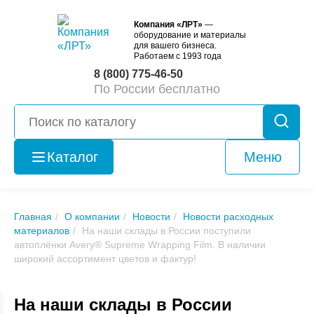
Компания «ЛРТ»
—
оборудование и материалы
для вашего бизнеса.
Работаем с 1993 года
8 (800) 775-46-50
По России бесплатно
Каталог
Меню
Оборудование
б/у
Главная
О компании
Новости
Новости расходных
материалов
На наши склады в России поступили
автоплёнки Avery® Supreme Wrapping Film. В наличии
широкий ассортимент цветов и фактур!
На наши склады в России