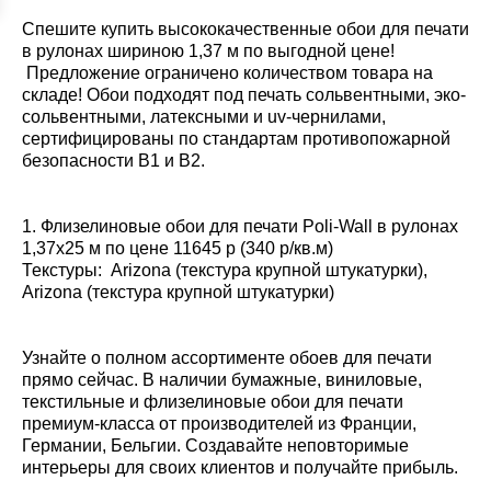
Спешите купить высококачественные обои для печати
в рулонах шириною 1,37 м по выгодной цене!
Предложение ограничено количеством товара на
складе! Обои подходят под печать сольвентными, эко-
сольвентными, латексными и uv-чернилами,
сертифицированы по стандартам противопожарной
безопасности B1 и B2.
1. Флизелиновые обои для печати Poli-Wall в рулонах
1,37х25 м по цене 11645 р (340 р/кв.м)
Текстуры: Arizona (текстура крупной штукатурки),
Arizona (текстура крупной штукатурки)
Узнайте о полном ассортименте обоев для печати
прямо сейчас. В наличии бумажные, виниловые,
текстильные и флизелиновые обои для печати
премиум-класса от производителей из Франции,
Германии, Бельгии. Создавайте неповторимые
интерьеры для своих клиентов и получайте прибыль.