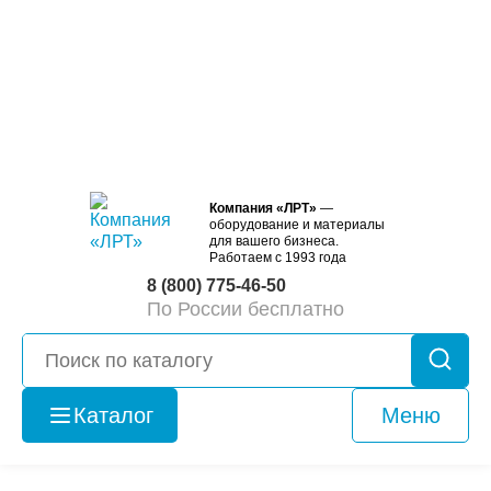
Компания «ЛРТ»
—
оборудование и материалы
для вашего бизнеса.
Работаем с 1993 года
8 (800) 775-46-50
По России бесплатно
Каталог
Меню
Оборудование
б/у