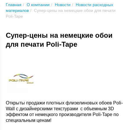
Главная
О компании
Новости
Новости расходных
материалов
Супер-цены на немецкие обои для печати
Poli-Tape
Супер-цены на немецкие обои
для печати Poli-Tape
Открыты продажи плотных флизелиновых обоев Poli-
Wall с дизайнерскими текстурами с объемным 3D
эффектом от немецкого производителя Poli-Tape по
специальным ценам!