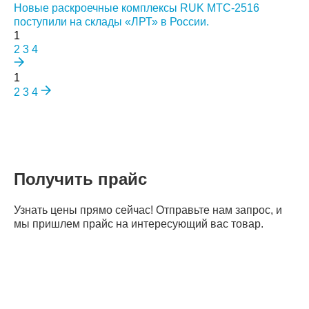
Новые раскроечные комплексы RUK MTC-2516
поступили на склады «ЛРТ» в России.
1
2
3
4
1
2
3
4
Получить прайс
Узнать цены прямо сейчас! Отправьте нам запрос, и
мы пришлем прайс на интересующий вас товар.