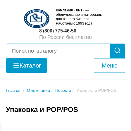
Компания «ЛРТ»
—
оборудование и материалы
для вашего бизнеса.
Работаем с 1993 года
8 (800) 775-46-50
По России бесплатно
Каталог
Меню
Оборудование
б/у
Главная
О компании
Новости
Упаковка и POP/POS
Упаковка и POP/POS