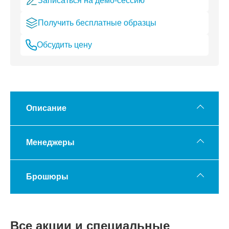
Записаться на демо-сессию
Получить бесплатные образцы
Обсудить цену
Описание
Менеджеры
Брошюры
Все акции и специальные