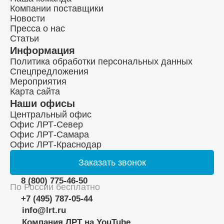
Компании поставщики
Новости
Пресса о нас
Статьи
Информация
Политика обработки персональных данных
Спецпредложения
Мероприятия
Карта сайта
Наши офисы
Центральный офис
Офис ЛРТ-Север
Офис ЛРТ-Самара
Офис ЛРТ-Краснодар
Заказать
звонок
8 (800) 775-46-50
По России бесплатно
+7 (495) 787-05-44
info@lrt.ru
Компания ЛРТ на YouTube