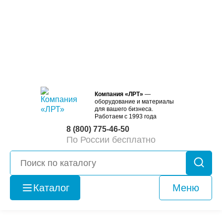
Компания «ЛРТ»
—
оборудование и материалы
для вашего бизнеса.
Работаем с 1993 года
8 (800) 775-46-50
По России бесплатно
Каталог
Меню
Оборудование
б/у