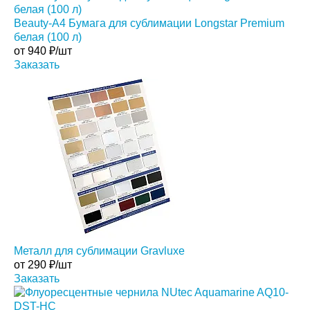
Beauty-A4 Бумага для сублимации Longstar Premium
белая (100 л)
от
940
₽/шт
Заказать
Металл для сублимации Gravluxe
от
290
₽/шт
Заказать