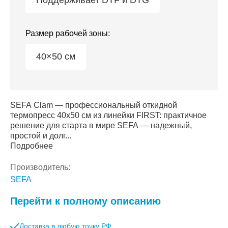
Поддерживает DTF и DTG
Размер рабочей зоны:
40×50 см
SEFA Clam — профессиональный откидной
термопресс 40x50 см из линейки FIRST: практичное
решение для старта в мире SEFA — надежный,
простой и долг...
Подробнее
Производитель:
SEFA
Перейти к полному описанию
Доставка в любую точку РФ