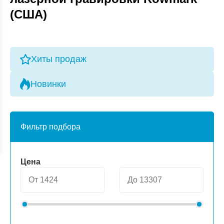
(США)
Хиты продаж
Новинки
Фильтр подбора
Цена