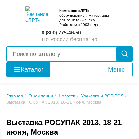
Компания «ЛРТ»
—
оборудование и материалы
для вашего бизнеса.
Работаем с 1993 года
8 (800) 775-46-50
По России бесплатно
Каталог
Меню
Оборудование
б/у
Главная
О компании
Новости
Упаковка и POP/POS
Выставка РОСУПАК 2013, 18-21 июня, Москва
Выставка РОСУПАК 2013, 18-21
июня, Москва